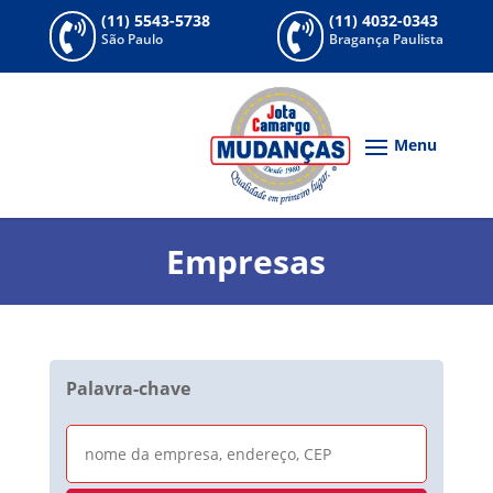
(11) 5543-5738
(11) 4032-0343


São Paulo
Bragança Paulista
Empresas
Palavra-chave