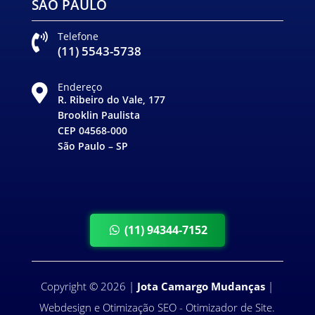
SÃO PAULO
Telefone

(11) 5543-5738
Endereço

R. Ribeiro do Vale, 177
Brooklin Paulista
CEP 04568-000
São Paulo – SP
(11) 94344-7152
Copyright
©
2026
|
Jota Camargo Mudanças
|
Webdesign e Otimização SEO -
Otimizador de Site
.