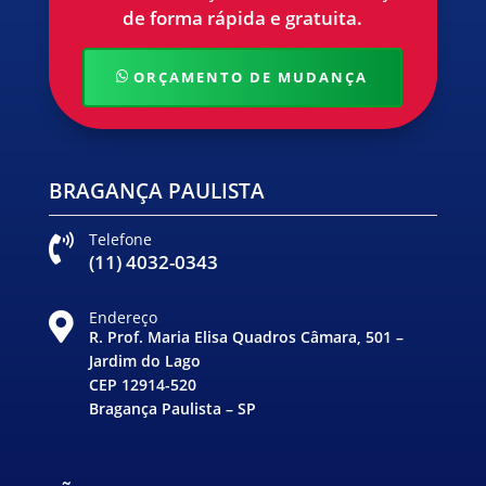
de forma rápida e gratuita.
ORÇAMENTO DE MUDANÇA
BRAGANÇA PAULISTA
Telefone

(11) 4032-0343
Endereço

R. Prof. Maria Elisa Quadros Câmara, 501 –
Jardim do Lago
CEP 12914-520
Bragança Paulista – SP