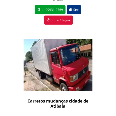
11 99931-2769
Site
Como Chegar
Carretos mudanças cidade de
Atibaia